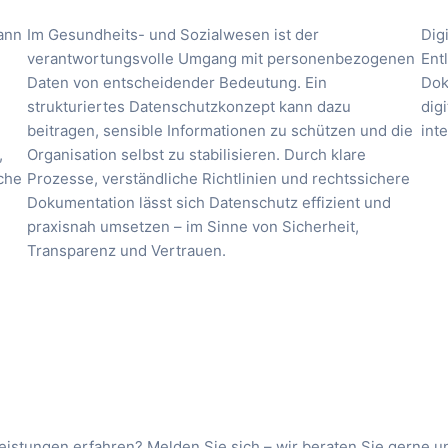
ann
Im Gesundheits- und Sozialwesen ist der
Dig
verantwortungsvolle Umgang mit personenbezogenen
Ent
Daten von entscheidender Bedeutung. Ein
Dok
strukturiertes Datenschutzkonzept kann dazu
dig
beitragen, sensible Informationen zu schützen und die
inte
,
Organisation selbst zu stabilisieren. Durch klare
iche
Prozesse, verständliche Richtlinien und rechtssichere
Dokumentation lässt sich Datenschutz effizient und
praxisnah umsetzen – im Sinne von Sicherheit,
Transparenz und Vertrauen.
istungen erfahren? Melden Sie sich – wir beraten Sie gerne 