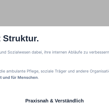
 Struktur.
 und Sozialwesen dabei, ihre internen Abläufe zu verbesser
 die ambulante Pflege, soziale Träger und andere Organisa
it und für Menschen
.
Praxisnah & Verständlich