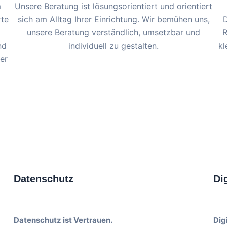
m
Unsere Beratung ist lösungsorientiert und orientiert
rte
sich am Alltag Ihrer Einrichtung. Wir bemühen uns,
D
unsere Beratung verständlich, umsetzbar und
R
nd
individuell zu gestalten.
kl
er
Datenschutz
Di
Datenschutz ist Vertrauen.
Dig