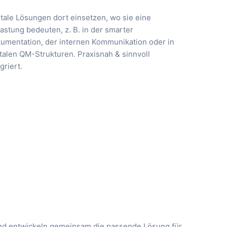
itale Lösungen dort einsetzen, wo sie eine
lastung bedeuten, z. B. in der smarter
umentation, der internen Kommunikation oder in
italen QM-Strukturen. Praxisnah & sinnvoll
griert.
und entwickeln gemeinsam die passende Lösung für