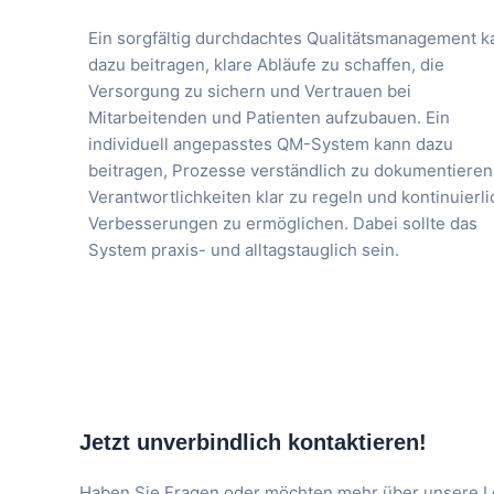
Ein sorgfältig durchdachtes Qualitätsmanagement k
dazu beitragen, klare Abläufe zu schaffen, die
Versorgung zu sichern und Vertrauen bei
Mitarbeitenden und Patienten aufzubauen. Ein
individuell angepasstes QM-System kann dazu
beitragen, Prozesse verständlich zu dokumentieren
Verantwortlichkeiten klar zu regeln und kontinuierl
Verbesserungen zu ermöglichen. Dabei sollte das
System praxis- und alltagstauglich sein.
Jetzt unverbindlich kontaktieren!
Haben Sie Fragen oder möchten mehr über unsere Le