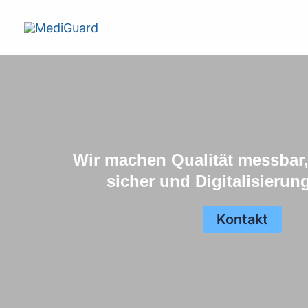
Zum
Inhalt
springen
Wir machen Qualität messbar
sicher und Digitalisierun
Kontakt